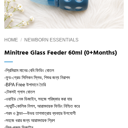
HOME
/
NEWBORN ESSENTIALS
Minitree Glass Feeder 60ml (0+Months)
-প্রিমিয়াম মানের বেবি ফিডিং বোতল
-ফুড-গ্রেড সিলিকন স্লিভ, শিশুর জন্য নিরাপদ
-BPA Free উপাদানে তৈরি
-টেকসই গ্লাস বোতল
-ওয়াইড নেক ডিজাইন, সহজে পরিষ্কার করা যায়
-অ্যান্টি-কোলিক নিপল, আরামদায়ক ফিডিং নিশ্চিত করে
-গরম ও ঠান্ডা—উভয় তাপমাত্রায় ব্যবহার উপযোগী
-সহজে ধরার জন্য আরামদায়ক গ্রিপ
-লিক-প্রুফ ডিজাইন